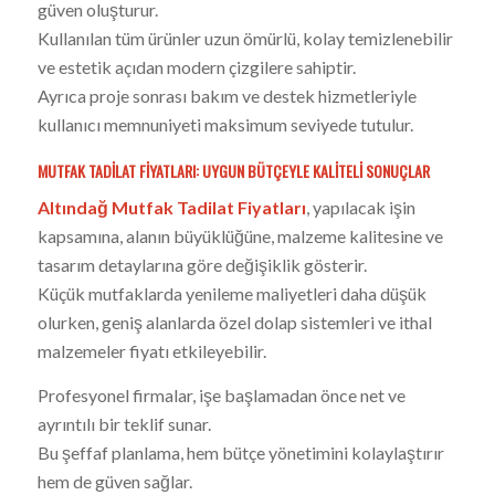
güven oluşturur.
Kullanılan tüm ürünler uzun ömürlü, kolay temizlenebilir
ve estetik açıdan modern çizgilere sahiptir.
Ayrıca proje sonrası bakım ve destek hizmetleriyle
kullanıcı memnuniyeti maksimum seviyede tutulur.
MUTFAK TADILAT FIYATLARI: UYGUN BÜTÇEYLE KALITELI SONUÇLAR
Altındağ Mutfak Tadilat Fiyatları
, yapılacak işin
kapsamına, alanın büyüklüğüne, malzeme kalitesine ve
tasarım detaylarına göre değişiklik gösterir.
Küçük mutfaklarda yenileme maliyetleri daha düşük
olurken, geniş alanlarda özel dolap sistemleri ve ithal
malzemeler fiyatı etkileyebilir.
Profesyonel firmalar, işe başlamadan önce net ve
ayrıntılı bir teklif sunar.
Bu şeffaf planlama, hem bütçe yönetimini kolaylaştırır
hem de güven sağlar.