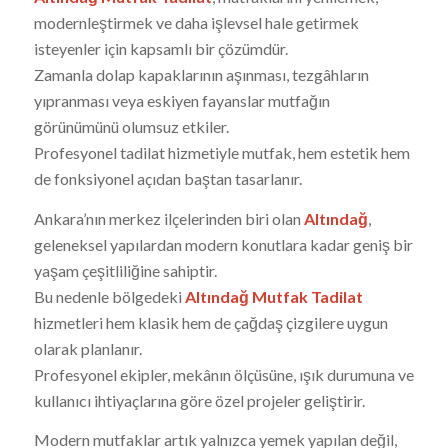
modernleştirmek ve daha işlevsel hale getirmek
isteyenler için kapsamlı bir çözümdür.
Zamanla dolap kapaklarının aşınması, tezgâhların
yıpranması veya eskiyen fayanslar mutfağın
görünümünü olumsuz etkiler.
Profesyonel tadilat hizmetiyle mutfak, hem estetik hem
de fonksiyonel açıdan baştan tasarlanır.
Ankara’nın merkez ilçelerinden biri olan
Altındağ
,
geleneksel yapılardan modern konutlara kadar geniş bir
yaşam çeşitliliğine sahiptir.
Bu nedenle bölgedeki
Altındağ Mutfak Tadilat
hizmetleri hem klasik hem de çağdaş çizgilere uygun
olarak planlanır.
Profesyonel ekipler, mekânın ölçüsüne, ışık durumuna ve
kullanıcı ihtiyaçlarına göre özel projeler geliştirir.
Modern mutfaklar artık yalnızca yemek yapılan değil,