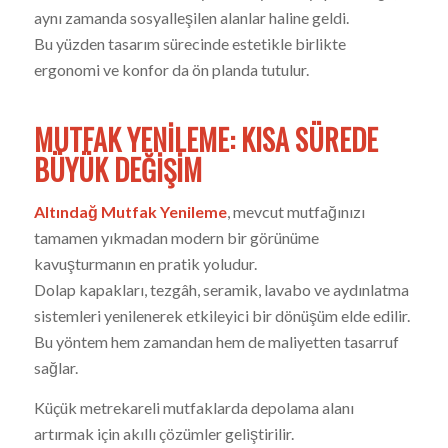
aynı zamanda sosyalleşilen alanlar haline geldi.
Bu yüzden tasarım sürecinde estetikle birlikte
ergonomi ve konfor da ön planda tutulur.
MUTFAK YENILEME: KISA SÜREDE
BÜYÜK DEĞIŞIM
Altındağ Mutfak Yenileme
, mevcut mutfağınızı
tamamen yıkmadan modern bir görünüme
kavuşturmanın en pratik yoludur.
Dolap kapakları, tezgâh, seramik, lavabo ve aydınlatma
sistemleri yenilenerek etkileyici bir dönüşüm elde edilir.
Bu yöntem hem zamandan hem de maliyetten tasarruf
sağlar.
Küçük metrekareli mutfaklarda depolama alanı
artırmak için akıllı çözümler geliştirilir.