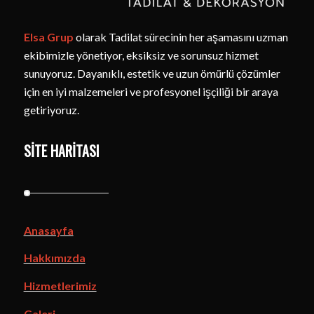
Elsa Grup
olarak Tadilat sürecinin her aşamasını uzman
ekibimizle yönetiyor, eksiksiz ve sorunsuz hizmet
sunuyoruz. Dayanıklı, estetik ve uzun ömürlü çözümler
için en iyi malzemeleri ve profesyonel işçiliği bir araya
getiriyoruz.
SITE HARITASI
Anasayfa
Hakkımızda
Hizmetlerimiz
Galeri