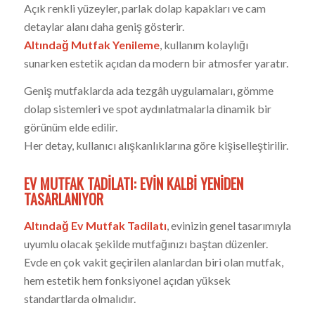
Açık renkli yüzeyler, parlak dolap kapakları ve cam
detaylar alanı daha geniş gösterir.
Altındağ Mutfak Yenileme
, kullanım kolaylığı
sunarken estetik açıdan da modern bir atmosfer yaratır.
Geniş mutfaklarda ada tezgâh uygulamaları, gömme
dolap sistemleri ve spot aydınlatmalarla dinamik bir
görünüm elde edilir.
Her detay, kullanıcı alışkanlıklarına göre kişiselleştirilir.
EV MUTFAK TADILATI: EVIN KALBI YENIDEN
TASARLANIYOR
Altındağ Ev Mutfak Tadilatı
, evinizin genel tasarımıyla
uyumlu olacak şekilde mutfağınızı baştan düzenler.
Evde en çok vakit geçirilen alanlardan biri olan mutfak,
hem estetik hem fonksiyonel açıdan yüksek
standartlarda olmalıdır.