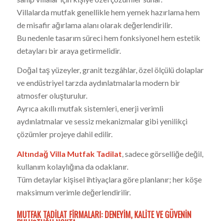
Villalarda mutfak genellikle hem yemek hazırlama hem
de misafir ağırlama alanı olarak değerlendirilir.
Bu nedenle tasarım süreci hem fonksiyonel hem estetik
detayları bir araya getirmelidir.
Doğal taş yüzeyler, granit tezgâhlar, özel ölçülü dolaplar
ve endüstriyel tarzda aydınlatmalarla modern bir
atmosfer oluşturulur.
Ayrıca akıllı mutfak sistemleri, enerji verimli
aydınlatmalar ve sessiz mekanizmalar gibi yenilikçi
çözümler projeye dahil edilir.
Altındağ Villa Mutfak Tadilat
, sadece görselliğe değil,
kullanım kolaylığına da odaklanır.
Tüm detaylar kişisel ihtiyaçlara göre planlanır; her köşe
maksimum verimle değerlendirilir.
MUTFAK TADILAT FIRMALARI: DENEYIM, KALITE VE GÜVENIN