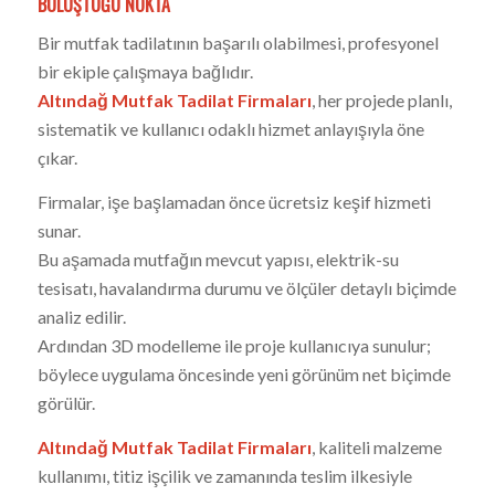
BULUŞTUĞU NOKTA
Bir mutfak tadilatının başarılı olabilmesi, profesyonel
bir ekiple çalışmaya bağlıdır.
Altındağ Mutfak Tadilat Firmaları
, her projede planlı,
sistematik ve kullanıcı odaklı hizmet anlayışıyla öne
çıkar.
Firmalar, işe başlamadan önce ücretsiz keşif hizmeti
sunar.
Bu aşamada mutfağın mevcut yapısı, elektrik-su
tesisatı, havalandırma durumu ve ölçüler detaylı biçimde
analiz edilir.
Ardından 3D modelleme ile proje kullanıcıya sunulur;
böylece uygulama öncesinde yeni görünüm net biçimde
görülür.
Altındağ Mutfak Tadilat Firmaları
, kaliteli malzeme
kullanımı, titiz işçilik ve zamanında teslim ilkesiyle