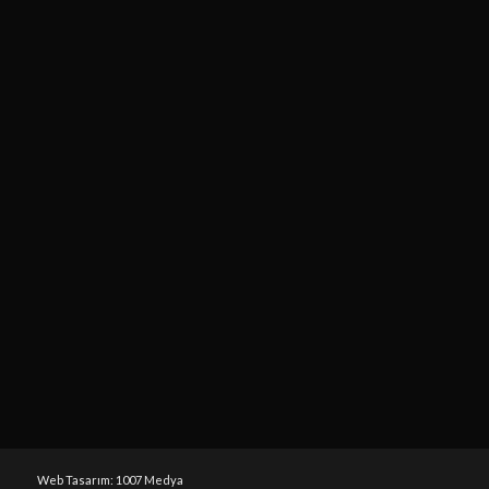
Web Tasarım: 1007 Medya