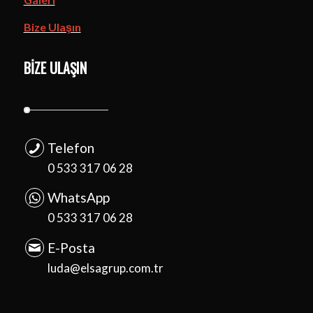
Bize Ulaşın
BIZE ULAŞIN
Telefon
0 533 317 06 28
WhatsApp
0 533 317 06 28
E-Posta
luda@elsagrup.com.tr