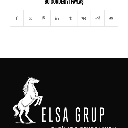
BU GÖNDERIYI PAYLAŞ