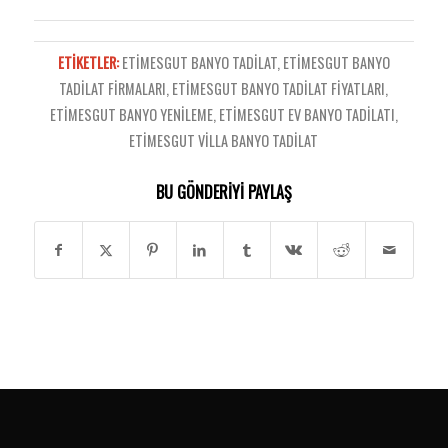
ETIKETLER:
ETIMESGUT BANYO TADILAT
,
ETIMESGUT BANYO
TADILAT FIRMALARI
,
ETIMESGUT BANYO TADILAT FIYATLARI
,
ETIMESGUT BANYO YENILEME
,
ETIMESGUT EV BANYO TADILATI
,
ETIMESGUT VILLA BANYO TADILAT
BU GÖNDERIYI PAYLAŞ