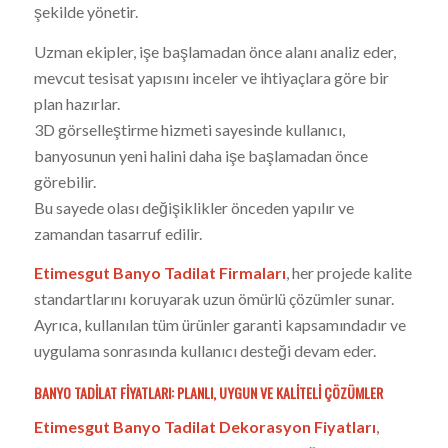
şekilde yönetir.
Uzman ekipler, işe başlamadan önce alanı analiz eder,
mevcut tesisat yapısını inceler ve ihtiyaçlara göre bir
plan hazırlar.
3D görselleştirme hizmeti sayesinde kullanıcı,
banyosunun yeni halini daha işe başlamadan önce
görebilir.
Bu sayede olası değişiklikler önceden yapılır ve
zamandan tasarruf edilir.
Etimesgut Banyo Tadilat Firmaları
, her projede kalite
standartlarını koruyarak uzun ömürlü çözümler sunar.
Ayrıca, kullanılan tüm ürünler garanti kapsamındadır ve
uygulama sonrasında kullanıcı desteği devam eder.
BANYO TADILAT FIYATLARI: PLANLI, UYGUN VE KALITELI ÇÖZÜMLER
Etimesgut Banyo Tadilat Dekorasyon Fiyatları
,