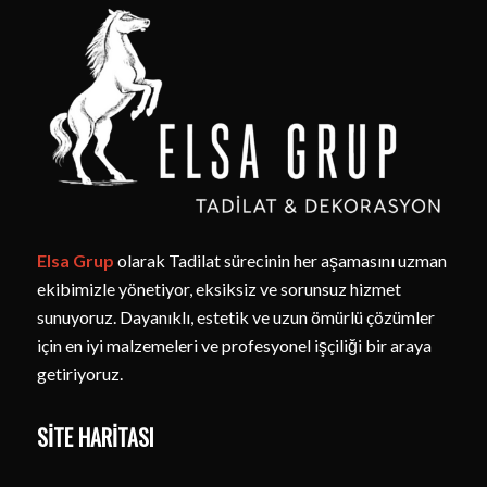
Elsa Grup
olarak Tadilat sürecinin her aşamasını uzman
ekibimizle yönetiyor, eksiksiz ve sorunsuz hizmet
sunuyoruz. Dayanıklı, estetik ve uzun ömürlü çözümler
için en iyi malzemeleri ve profesyonel işçiliği bir araya
getiriyoruz.
SITE HARITASI