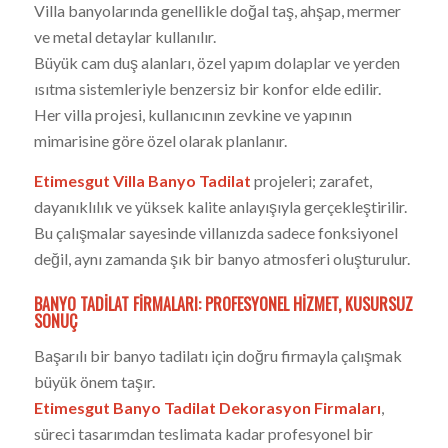
Villa banyolarında genellikle doğal taş, ahşap, mermer
ve metal detaylar kullanılır.
Büyük cam duş alanları, özel yapım dolaplar ve yerden
ısıtma sistemleriyle benzersiz bir konfor elde edilir.
Her villa projesi, kullanıcının zevkine ve yapının
mimarisine göre özel olarak planlanır.
Etimesgut Villa Banyo Tadilat
projeleri; zarafet,
dayanıklılık ve yüksek kalite anlayışıyla gerçekleştirilir.
Bu çalışmalar sayesinde villanızda sadece fonksiyonel
değil, aynı zamanda şık bir banyo atmosferi oluşturulur.
BANYO TADILAT FIRMALARI: PROFESYONEL HIZMET, KUSURSUZ
SONUÇ
Başarılı bir banyo tadilatı için doğru firmayla çalışmak
büyük önem taşır.
Etimesgut Banyo Tadilat Dekorasyon Firmaları
,
süreci tasarımdan teslimata kadar profesyonel bir