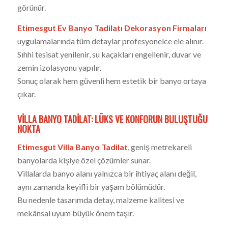
görünür.
Etimesgut Ev Banyo Tadilatı Dekorasyon Firmaları
uygulamalarında tüm detaylar profesyonelce ele alınır.
Sıhhi tesisat yenilenir, su kaçakları engellenir, duvar ve
zemin izolasyonu yapılır.
Sonuç olarak hem güvenli hem estetik bir banyo ortaya
çıkar.
VILLA BANYO TADILAT: LÜKS VE KONFORUN BULUŞTUĞU
NOKTA
Etimesgut Villa Banyo Tadilat
, geniş metrekareli
banyolarda kişiye özel çözümler sunar.
Villalarda banyo alanı yalnızca bir ihtiyaç alanı değil,
aynı zamanda keyifli bir yaşam bölümüdür.
Bu nedenle tasarımda detay, malzeme kalitesi ve
mekânsal uyum büyük önem taşır.