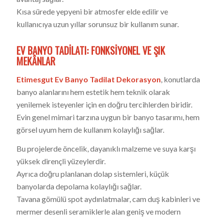
Kısa sürede yepyeni bir atmosfer elde edilir ve
kullanıcıya uzun yıllar sorunsuz bir kullanım sunar.
EV BANYO TADILATI: FONKSIYONEL VE ŞIK
MEKÂNLAR
Etimesgut Ev Banyo Tadilat Dekorasyon
, konutlarda
banyo alanlarını hem estetik hem teknik olarak
yenilemek isteyenler için en doğru tercihlerden biridir.
Evin genel mimari tarzına uygun bir banyo tasarımı, hem
görsel uyum hem de kullanım kolaylığı sağlar.
Bu projelerde öncelik, dayanıklı malzeme ve suya karşı
yüksek dirençli yüzeylerdir.
Ayrıca doğru planlanan dolap sistemleri, küçük
banyolarda depolama kolaylığı sağlar.
Tavana gömülü spot aydınlatmalar, cam duş kabinleri ve
mermer desenli seramiklerle alan geniş ve modern