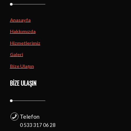
Anasayfa
Hakkımızda
Hizmetlerimiz
Galeri
Bize Ulaşın
BIZE ULAŞIN
Telefon
0 533 317 06 28