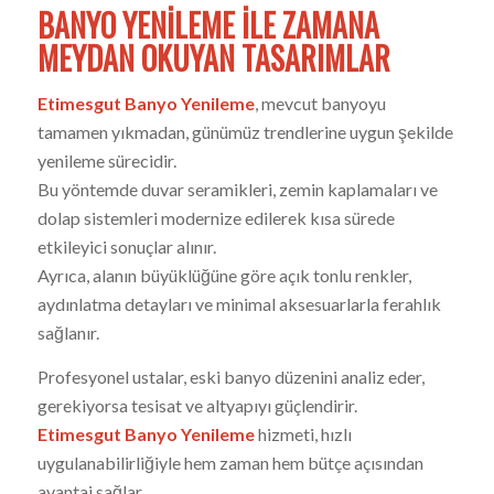
BANYO YENILEME ILE ZAMANA
MEYDAN OKUYAN TASARIMLAR
Etimesgut Banyo Yenileme
, mevcut banyoyu
tamamen yıkmadan, günümüz trendlerine uygun şekilde
yenileme sürecidir.
Bu yöntemde duvar seramikleri, zemin kaplamaları ve
dolap sistemleri modernize edilerek kısa sürede
etkileyici sonuçlar alınır.
Ayrıca, alanın büyüklüğüne göre açık tonlu renkler,
aydınlatma detayları ve minimal aksesuarlarla ferahlık
sağlanır.
Profesyonel ustalar, eski banyo düzenini analiz eder,
gerekiyorsa tesisat ve altyapıyı güçlendirir.
Etimesgut Banyo Yenileme
hizmeti, hızlı
uygulanabilirliğiyle hem zaman hem bütçe açısından
avantaj sağlar.