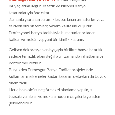
ihtiyaçlarına uygun, estetik ve işlevsel banyo
tasarımlarıyla öne çıkar.
Zamanla yıpranan seramikler, paslanan armatürler veya
eskiyen duş sistemleri; yaşam kalitesini düşürür.
Profesyonel banyo tadilatıyla bu sorunlar ortadan
kalkar ve mekân yepyeni bir kimlik kazanır.
Gelişen dekorasyon anlayışıyla birlikte banyolar artık
sadece temizlik alanı değil, aynı zamanda rahatlama ve
konfor merkezidir.
Bu yüzden Etimesgut Banyo Tadilat projelerinde
kullanılan malzemeler kadar, tasarım detayları da büyük
önem taşır.
Her alanın ölçüsüne göre özel planlama yapılır, su
tesisatı yenilenir ve mekân modern çizgilerle yeniden
şekillendirilir.