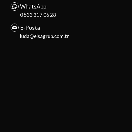
WhatsApp
0 533 317 06 28
E-Posta
luda@elsagrup.com.tr