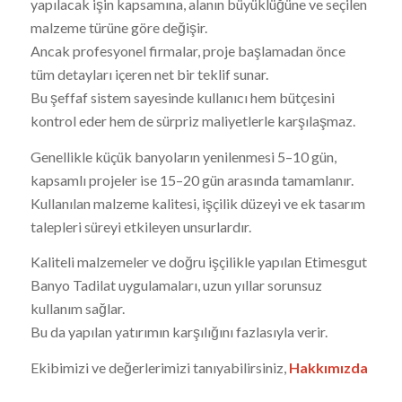
yapılacak işin kapsamına, alanın büyüklüğüne ve seçilen
malzeme türüne göre değişir.
Ancak profesyonel firmalar, proje başlamadan önce
tüm detayları içeren net bir teklif sunar.
Bu şeffaf sistem sayesinde kullanıcı hem bütçesini
kontrol eder hem de sürpriz maliyetlerle karşılaşmaz.
Genellikle küçük banyoların yenilenmesi 5–10 gün,
kapsamlı projeler ise 15–20 gün arasında tamamlanır.
Kullanılan malzeme kalitesi, işçilik düzeyi ve ek tasarım
talepleri süreyi etkileyen unsurlardır.
Kaliteli malzemeler ve doğru işçilikle yapılan Etimesgut
Banyo Tadilat uygulamaları, uzun yıllar sorunsuz
kullanım sağlar.
Bu da yapılan yatırımın karşılığını fazlasıyla verir.
Ekibimizi ve değerlerimizi tanıyabilirsiniz,
Hakkımızda