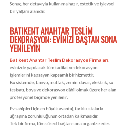
Sonuç, her detayıyla kullanıma hazır, estetik ve işlevsel
bir yaşam alanıdır.
BATIKENT ANAHTAR TESLIM
DEKORASYON: EVINIZI BAŞTAN SONA
YENILEYIN
Batıkent Anahtar Teslim Dekorasyon Firmaları
,
evinizde yapılacak tüm tadilat ve dekorasyon
işlemlerini kapsayan kapsamlı bir hizmettir.
Bu sistemde; banyo, mutfak, zemin, duvar, elektrik, su
tesisatı, boya ve dekorasyon dâhil olmak üzere her alan
profesyonel biçimde yenilenir.
Ev sahipleri için en büyük avantaj, farklı ustalarla
uğraşma zorunluluğunun ortadan kalkmasıdır.
Tek bir firma, tüm süreci baştan sona organize eder.