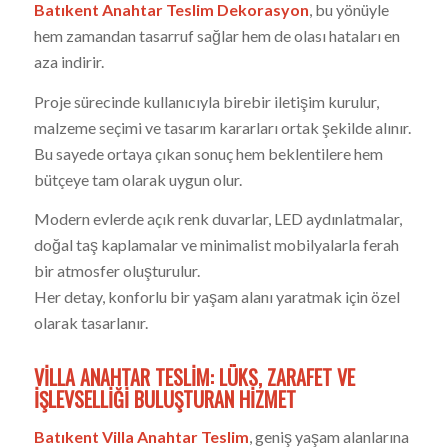
Batıkent Anahtar Teslim Dekorasyon
, bu yönüyle
hem zamandan tasarruf sağlar hem de olası hataları en
aza indirir.
Proje sürecinde kullanıcıyla birebir iletişim kurulur,
malzeme seçimi ve tasarım kararları ortak şekilde alınır.
Bu sayede ortaya çıkan sonuç hem beklentilere hem
bütçeye tam olarak uygun olur.
Modern evlerde açık renk duvarlar, LED aydınlatmalar,
doğal taş kaplamalar ve minimalist mobilyalarla ferah
bir atmosfer oluşturulur.
Her detay, konforlu bir yaşam alanı yaratmak için özel
olarak tasarlanır.
VILLA ANAHTAR TESLIM: LÜKS, ZARAFET VE
İŞLEVSELLIĞI BULUŞTURAN HIZMET
Batıkent Villa Anahtar Teslim
, geniş yaşam alanlarına