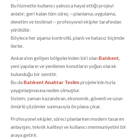
Bu hizmette kullanıcı yalnızca hayal ettiği projeyi
anlatır; geri kalan tüm süreç —planlama, uygulama,
denetim ve teslimat— profesyonel ekipler tarafından
yürütülür.
Böylece her aşama kontrollü, planlı ve hatasız biçimde
ilerler.
Ankara’nın gelişen bölgelerinden biri olan
Batıkent
,
yeni yapıların ve yenilenen konutların yoğun olarak
bulunduğu bir semttir.
Bu da
Batıkent Anahtar Teslim
projelerinin hızla
yaygınlaşmasına neden olmuştur.
Sistem; zaman kazandıran, ekonomik, güvenli ve uzun
ömürlü çözümler sunmasıyla ön plana çıkar.
Profesyonel ekipler, süreci planlarken modern tasarım
anlayışını, teknik kaliteyi ve kullanıcı memnuniyetini bir
araya getirir.