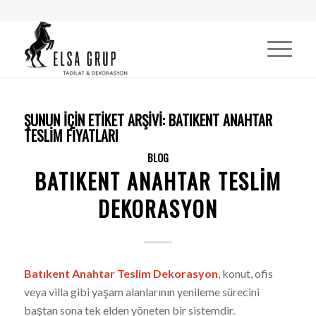
ŞUNUN IÇIN ETIKET ARŞIVI:
BATIKENT ANAHTAR
TESLIM FIYATLARI
BLOG
BATIKENT ANAHTAR TESLIM
DEKORASYON
Batıkent Anahtar Teslim Dekorasyon
, konut, ofis
veya villa gibi yaşam alanlarının yenileme sürecini
baştan sona tek elden yöneten bir sistemdir.