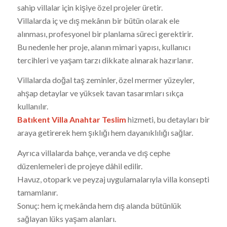
sahip villalar için kişiye özel projeler üretir.
Villalarda iç ve dış mekânın bir bütün olarak ele
alınması, profesyonel bir planlama süreci gerektirir.
Bu nedenle her proje, alanın mimari yapısı, kullanıcı
tercihleri ve yaşam tarzı dikkate alınarak hazırlanır.
Villalarda doğal taş zeminler, özel mermer yüzeyler,
ahşap detaylar ve yüksek tavan tasarımları sıkça
kullanılır.
Batıkent Villa Anahtar Teslim
hizmeti, bu detayları bir
araya getirerek hem şıklığı hem dayanıklılığı sağlar.
Ayrıca villalarda bahçe, veranda ve dış cephe
düzenlemeleri de projeye dâhil edilir.
Havuz, otopark ve peyzaj uygulamalarıyla villa konsepti
tamamlanır.
Sonuç: hem iç mekânda hem dış alanda bütünlük
sağlayan lüks yaşam alanları.