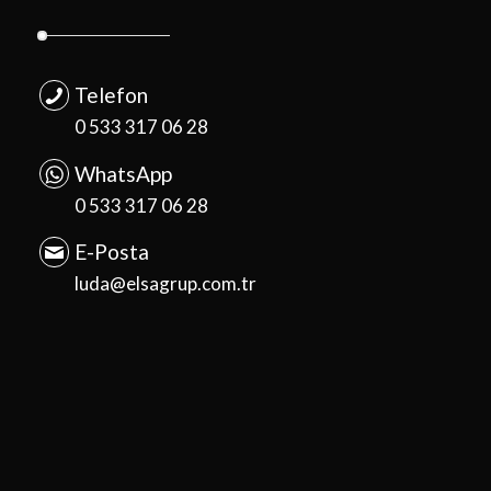
Telefon
0 533 317 06 28
WhatsApp
0 533 317 06 28
E-Posta
luda@elsagrup.com.tr