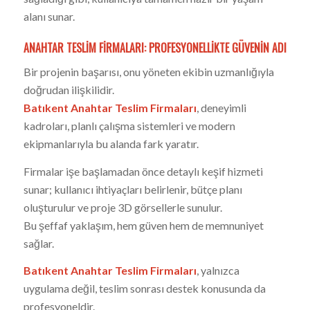
alanı sunar.
ANAHTAR TESLIM FIRMALARI: PROFESYONELLIKTE GÜVENIN ADI
Bir projenin başarısı, onu yöneten ekibin uzmanlığıyla
doğrudan ilişkilidir.
Batıkent Anahtar Teslim Firmaları
, deneyimli
kadroları, planlı çalışma sistemleri ve modern
ekipmanlarıyla bu alanda fark yaratır.
Firmalar işe başlamadan önce detaylı keşif hizmeti
sunar; kullanıcı ihtiyaçları belirlenir, bütçe planı
oluşturulur ve proje 3D görsellerle sunulur.
Bu şeffaf yaklaşım, hem güven hem de memnuniyet
sağlar.
Batıkent Anahtar Teslim Firmaları
, yalnızca
uygulama değil, teslim sonrası destek konusunda da
profesyoneldir.