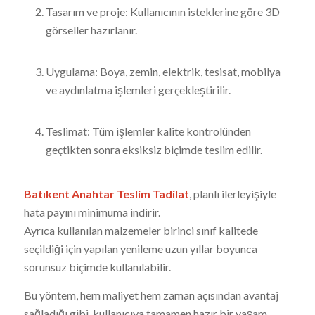
Tasarım ve proje: Kullanıcının isteklerine göre 3D
görseller hazırlanır.
Uygulama: Boya, zemin, elektrik, tesisat, mobilya
ve aydınlatma işlemleri gerçekleştirilir.
Teslimat: Tüm işlemler kalite kontrolünden
geçtikten sonra eksiksiz biçimde teslim edilir.
Batıkent Anahtar Teslim Tadilat
, planlı ilerleyişiyle
hata payını minimuma indirir.
Ayrıca kullanılan malzemeler birinci sınıf kalitede
seçildiği için yapılan yenileme uzun yıllar boyunca
sorunsuz biçimde kullanılabilir.
Bu yöntem, hem maliyet hem zaman açısından avantaj
sağladığı gibi, kullanıcıya tamamen hazır bir yaşam