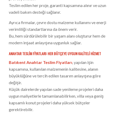
Teslim edilen her proje, garanti kapsamına alınır ve uzun
vadeli bakım desteği sağlanır.
Ayrıca firmalar, çevre dostu malzeme kullanımı ve enerji
verimliliği standartlarına da önem verir.
Bu, hem sürdürülebilir bir yaşam alanı oluşturur hem de
modern inşaat anlayışına uygunluk sağlar.
ANAHTAR TESLIM FIYATLARI: HER BÜTÇEYE UYGUN KALITELI HIZMET
Batıkent Anahtar Teslim Fiyatları
, yapılan işin
kapsamına, kullanılan malzemenin kalitesine, alanın
büyüklüğüne ve tercih edilen tasarım anlayışına göre
değişir.
Küçük dairelerde yapılan sade yenileme projeleri daha
uygun maliyetlerle tamamlanabilirken, villa veya geniş
kapsamlı konut projeleri daha yüksek bütçeler
gerektirebilir.